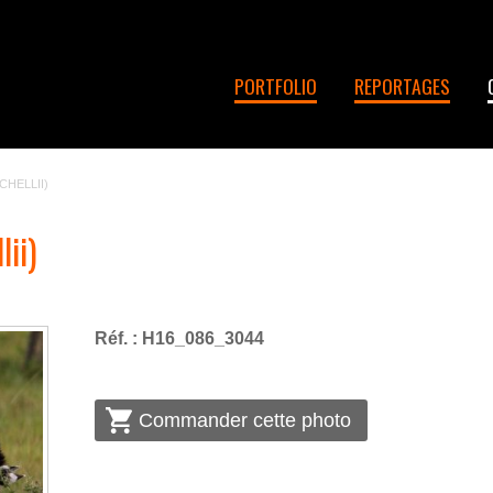
PORTFOLIO
REPORTAGES
HELLII)
ii)
Réf. : H16_086_3044
Commander cette photo