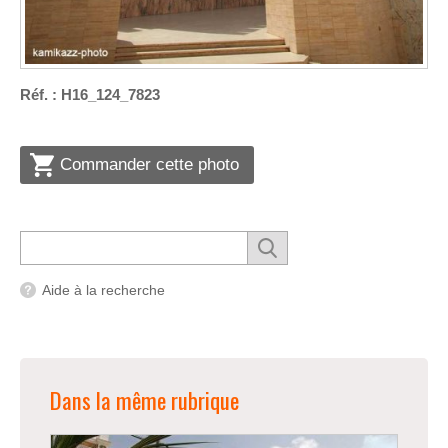
Réf. : H16_124_7823
Commander cette photo
Aide à la recherche
Dans la même rubrique