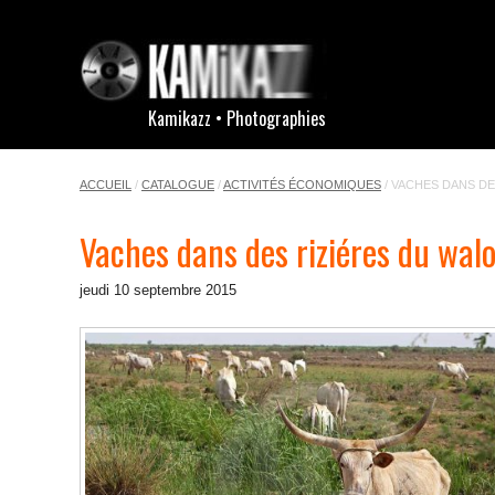
Kamikazz • Photographies
ACCUEIL
/
CATALOGUE
/
ACTIVITÉS ÉCONOMIQUES
/
VACHES DANS DE
Vaches dans des riziéres du wal
jeudi 10 septembre 2015