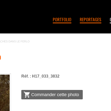
PORTFOLIO
REPORTAGES
CHES DANS LE FERLO
o
Réf. : H17_033_3832
Commander cette photo