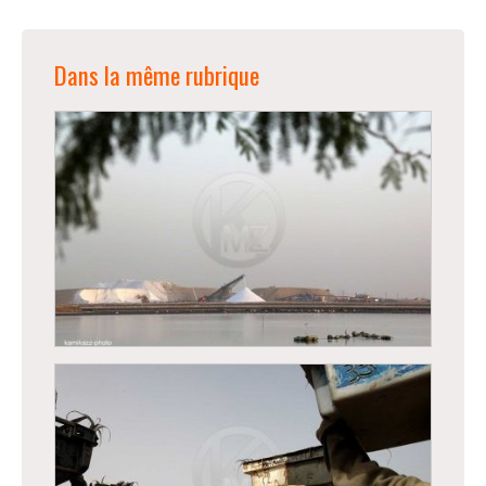
Dans la même rubrique