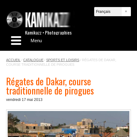
Kamikazz • Photographies
Menu
ACCUEIL
/
CATALOGUE
/
SPORTS ET LOISIRS
/
RÉGATES DE DAKAR,
COURSE TRADITIONNELLE DE PIROGUES
Régates de Dakar, course
traditionnelle de pirogues
vendredi 17 mai 2013