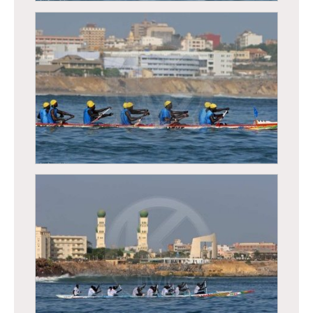
Régates de Dakar, course traditionnelle de
pirogues
Régates de Dakar, course traditionnelle de
pirogues