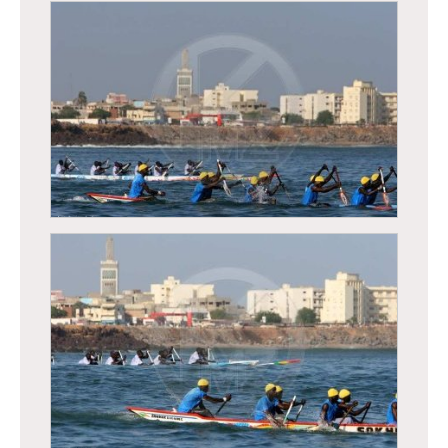
Régates de Dakar, course traditionnelle de
pirogues
Régates de Dakar, course traditionnelle de
pirogues