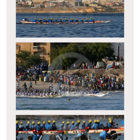
Régates de Dakar, course traditionnelle de
pirogues
Régates de Dakar, course traditionnelle de
pirogues