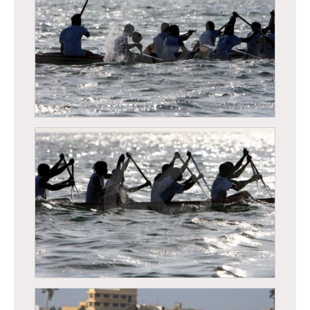
Régates de Dakar, course traditionnelle de
pirogues
Régates de Dakar, course traditionnelle de
pirogues