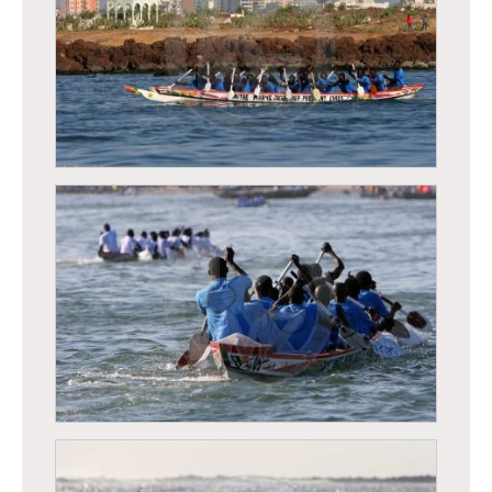
Régates de Dakar, course traditionnelle de
pirogues
Régates de Dakar, course traditionnelle de
pirogues