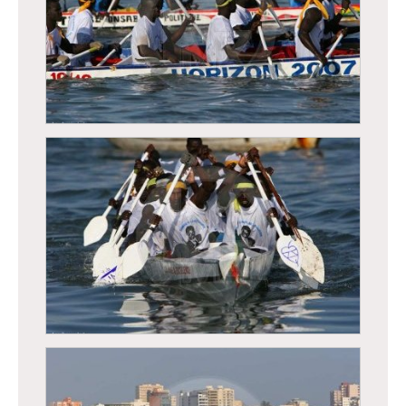
Régates de Dakar, course traditionnelle de
pirogues
Régates de Dakar, course traditionnelle de
pirogues