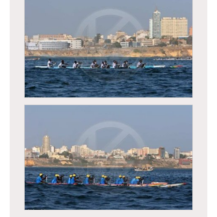
Régates de Dakar, course traditionnelle de
pirogues
Régates de Dakar, course traditionnelle de
pirogues