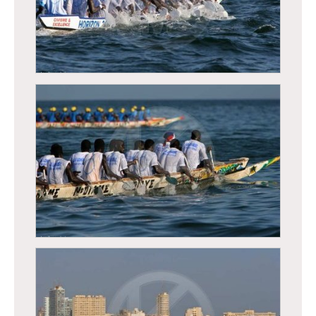
Régates de Dakar, course traditionnelle de
pirogues
Régates de Dakar, course traditionnelle de
pirogues