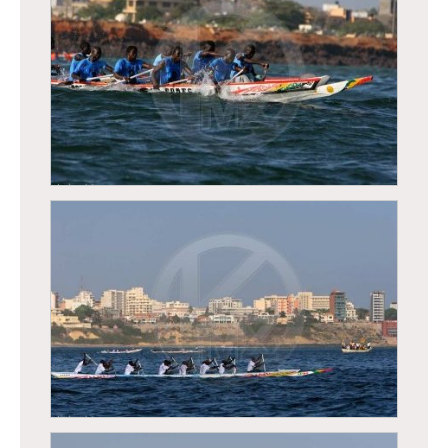
Régates de Dakar, course traditionnelle de
pirogues
Régates de Dakar, course traditionnelle de
pirogues