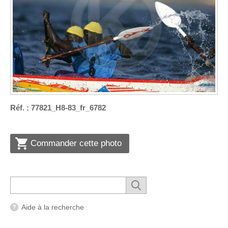
Réf. : 77821_H8-83_fr_6782
Commander cette photo
Aide à la recherche