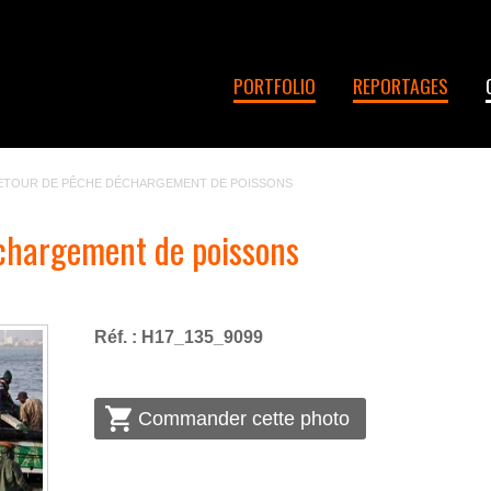
PORTFOLIO
REPORTAGES
RETOUR DE PÊCHE DÉCHARGEMENT DE POISSONS
échargement de poissons
Réf. : H17_135_9099
Commander cette photo