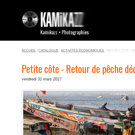
Kamikazz • Photographies
ACCUEIL
/
CATALOGUE
/
ACTIVITÉS ÉCONOMIQUES
/
PETITE CÔTE - 
Petite côte - Retour de pêche d
vendredi 31 mars 2017