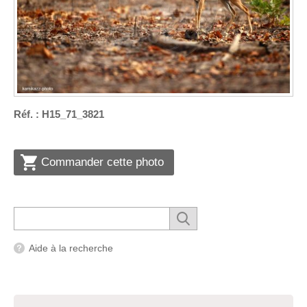
Réf. : H15_71_3821
Commander cette photo
Aide à la recherche