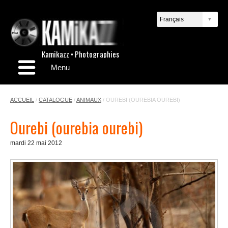
Kamikazz • Photographies
Menu
ACCUEIL
/
CATALOGUE
/
ANIMAUX
/
OUREBI (OUREBIA OUREBI)
Ourebi (ourebia ourebi)
mardi 22 mai 2012