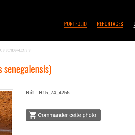
PORTFOLIO
REPORTAGES
US SENEGALENSIS)
 senegalensis)
Réf. : H15_74_4255
Commander cette photo