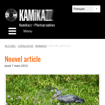
Kamikazz • Photographies
Menu
ACCUEIL
/
CATALOGUE
/
ANIMAUX
/
NOUVEL ARTICLE
Nouvel article
jeudi 7 mars 2013