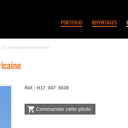
PORTFOLIO
REPORTAGES
DE LA RENAISSANCE AFRICAINE
icaine
Réf. : H17_047_5039
Commander cette photo