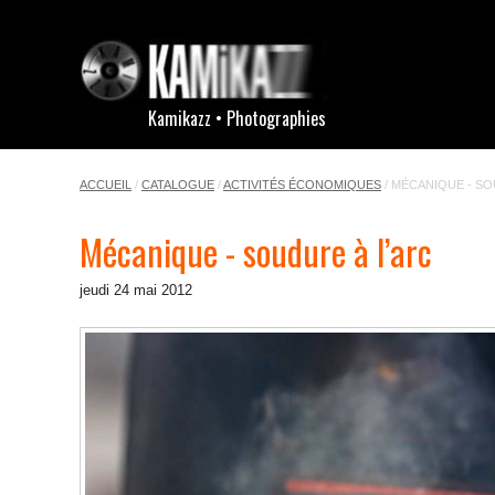
Kamikazz • Photographies
ACCUEIL
/
CATALOGUE
/
ACTIVITÉS ÉCONOMIQUES
/
MÉCANIQUE - SO
Mécanique - soudure à l’arc
jeudi 24 mai 2012