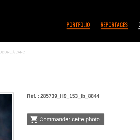
PORTFOLIO
REPORTAGES
UDURE À L’ARC
Réf. : 285739_H9_153_fb_8844
Commander cette photo