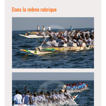
Dans la même rubrique