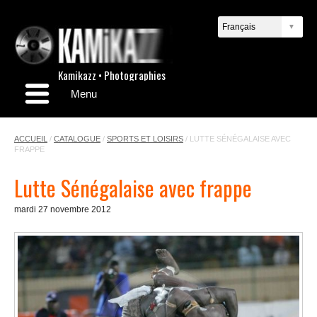
Kamikazz • Photographies
Menu
ACCUEIL
/
CATALOGUE
/
SPORTS ET LOISIRS
/
LUTTE SÉNÉGALAISE AVEC
FRAPPE
Lutte Sénégalaise avec frappe
mardi 27 novembre 2012