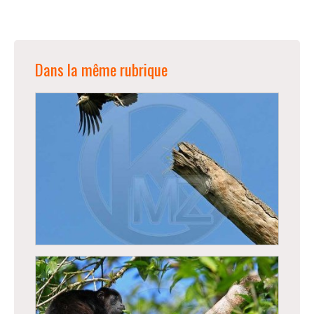
Dans la même rubrique