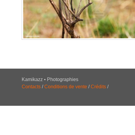
Kamikazz • Photographies
Contacts
/
Conditions de vente
/
Crédits
/