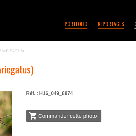
PORTFOLIO
REPORTAGES
S VARIEGATUS)
ariegatus)
Réf. : H16_049_8874
Commander cette photo