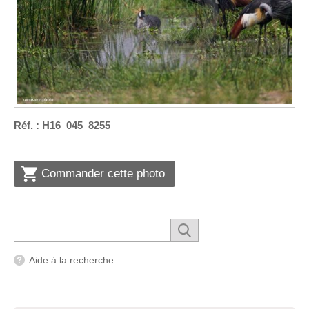
Réf. : H16_045_8255
Commander cette photo
Aide à la recherche