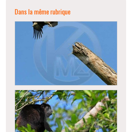
Dans la même rubrique