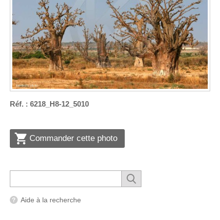
Réf. : 6218_H8-12_5010
Commander cette photo
Aide à la recherche