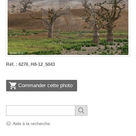
Réf. : 6276_H8-12_5043
Commander cette photo
Aide à la recherche