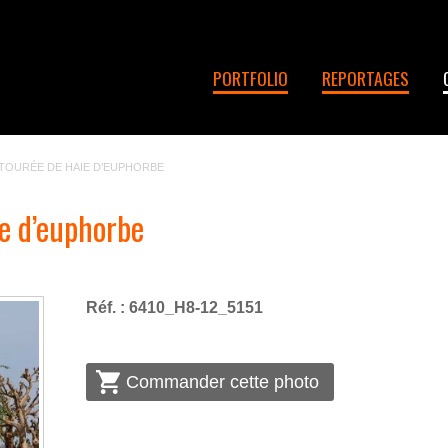
PORTFOLIO
REPORTAGES
TOURÉE DE HAIE D’EUPHORBE
e d’euphorbe
Réf. : 6410_H8-12_5151
Commander cette photo