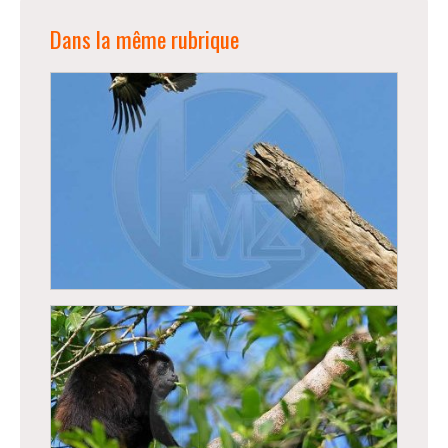
Dans la même rubrique