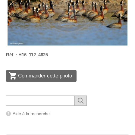
Réf. : H16_112_4625
Commander cette photo
Aide à la recherche