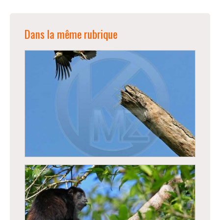
Dans la même rubrique