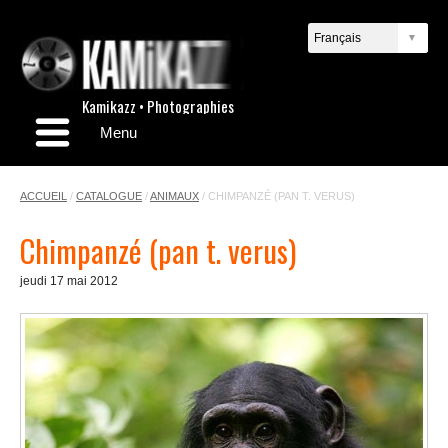
Kamikazz • Photographies
Menu
ACCUEIL
/
CATALOGUE
/
ANIMAUX
/
CHIMPANZÉ (PAN T. VERUS)
Chimpanzé (pan t. verus)
jeudi 17 mai 2012