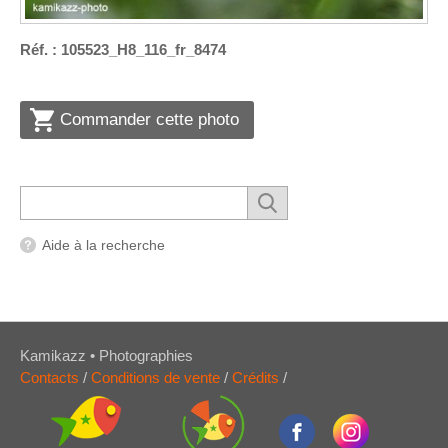
Réf. : 105523_H8_116_fr_8474
Commander cette photo
Aide à la recherche
Kamikazz • Photographies
Contacts
/
Conditions de vente
/
Crédits
/