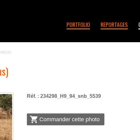
PORTFOLIO
REPORTAGES
NANUS)
us)
Réf. : 234298_H9_94_snb_5539
Commander cette photo