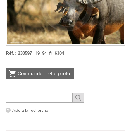
Réf. : 233597_H9_94_fr_6304
Commander cette photo
Aide à la recherche