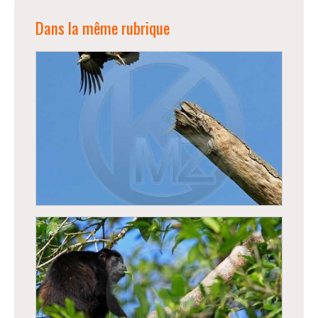
Dans la même rubrique