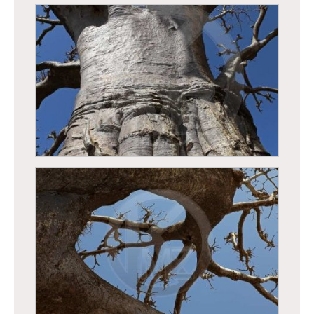
Baobab
Baobab