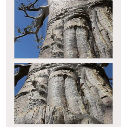
Peinture sur pirogue
Baobab