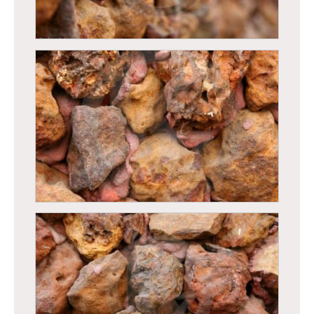
Bougainvillier sur fond de ciel bleu
Mur en pierre de latérite