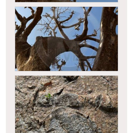
Baobab
Baobab