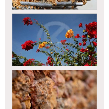
Ecorce de baobab
Pêche à l’épervier dans les bolongs à Oussouye,
région de Casamance