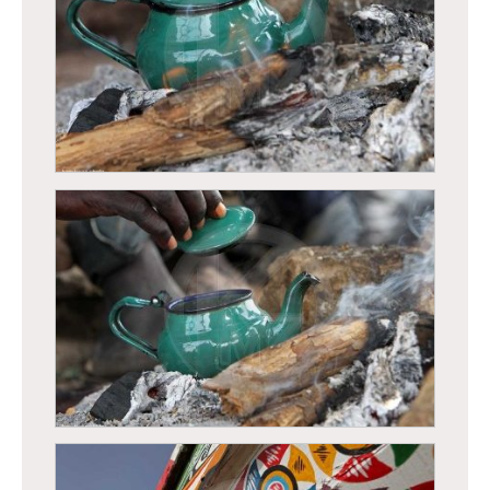
Le thé - Ataya