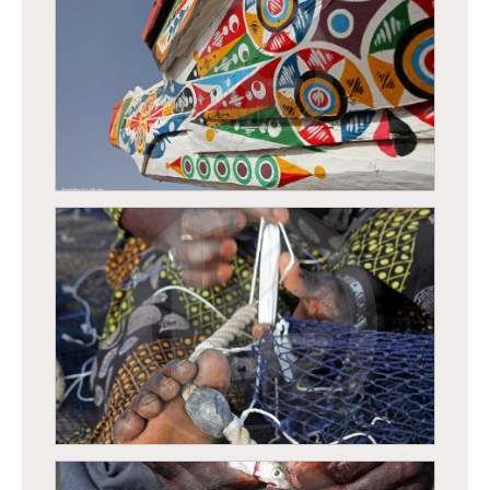
Le thé - Ataya
Peintures décoratives sur une pirogue