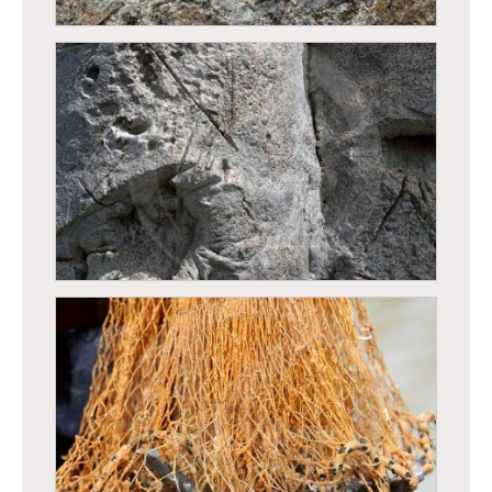
Ecorce de baobab