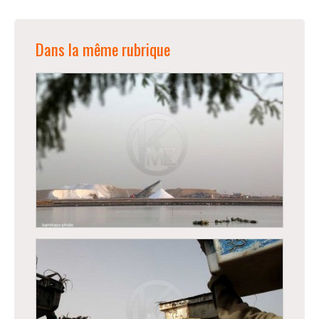
Dans la même rubrique