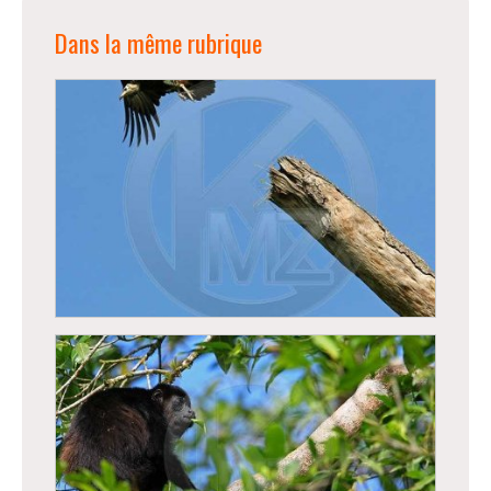
Dans la même rubrique