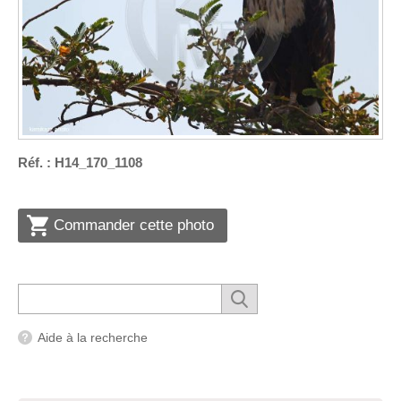
Réf. : H14_170_1108
Commander cette photo
Aide à la recherche